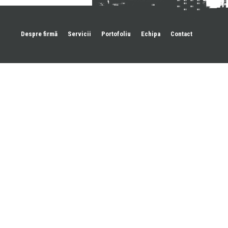
Despre firmă
Servicii
Portofoliu
Echipa
Contact