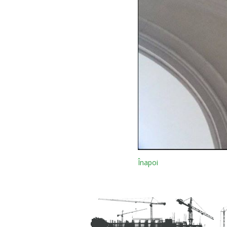
Înapoi