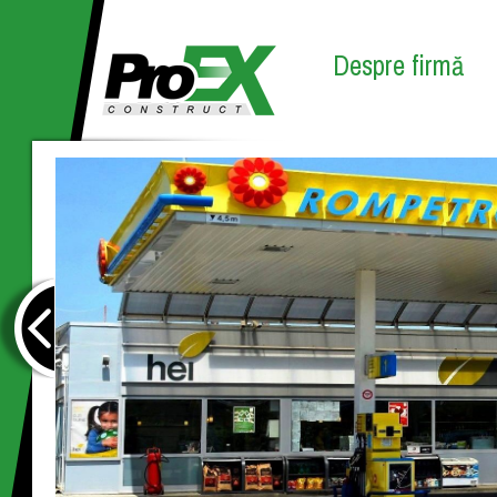
Despre firmă