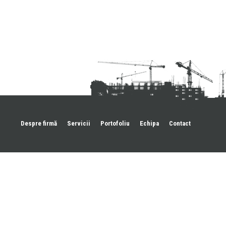
Despre firmă
Servicii
Portofoliu
Echipa
Contact