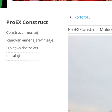
Portofoliu
ProEX Construct
ProEX Construct Moldo
Construcții-montaj
Renovări-amenajări-finisaje
Izolații-hidroizolații
Instalații