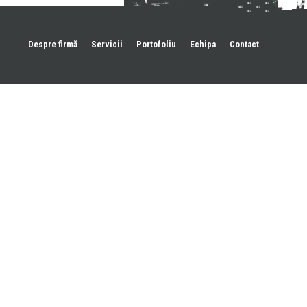
Despre firmă
Servicii
Portofoliu
Echipa
Contact