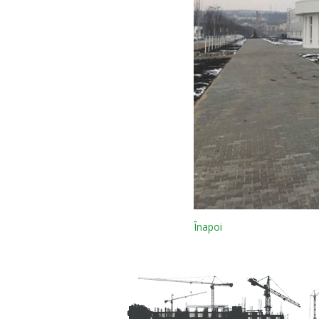
Înapoi