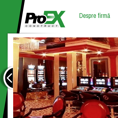
Despre firmă