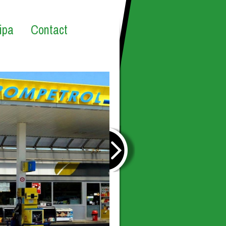
ipa
Contact