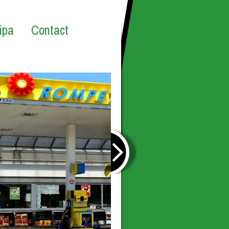
ipa
Contact