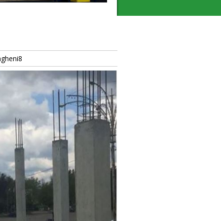
ngheni8