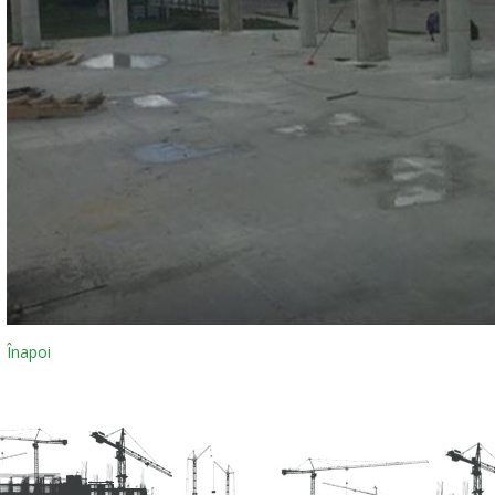
Înapoi