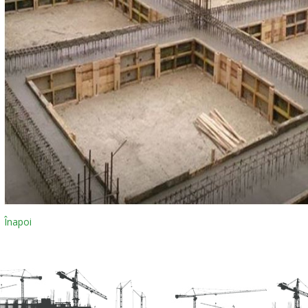
Înapoi