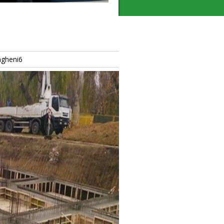
ngheni6