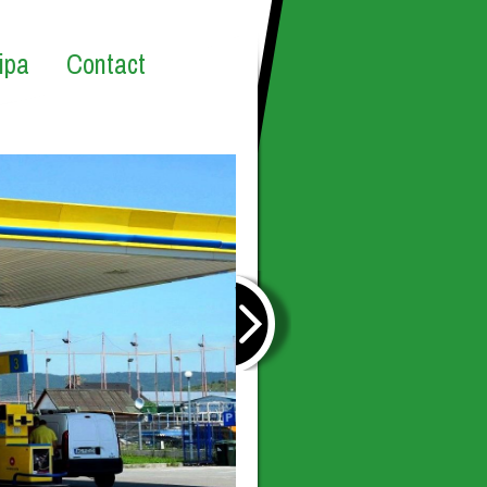
ipa
Contact