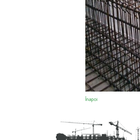
Înapoi