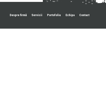
Despre firmă
Servicii
Portofoliu
Echipa
Contact