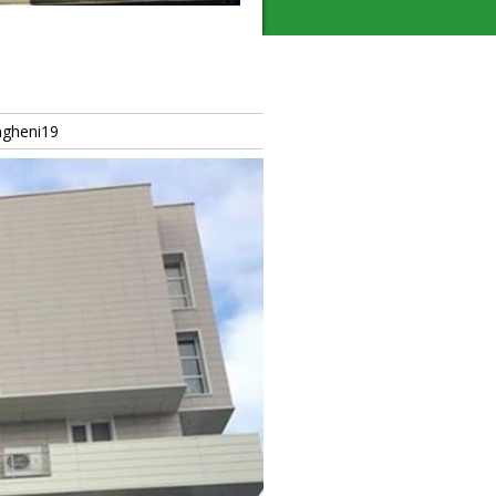
ngheni19