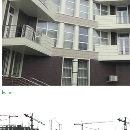
Înapoi