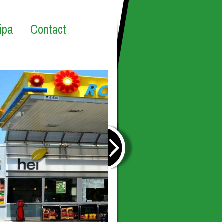
ipa
Contact