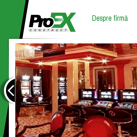
Despre firmă