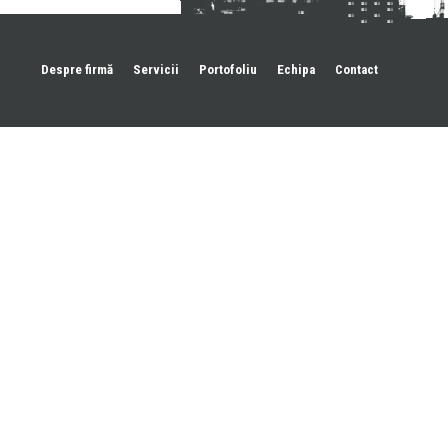
Despre firmă
Servicii
Portofoliu
Echipa
Contact