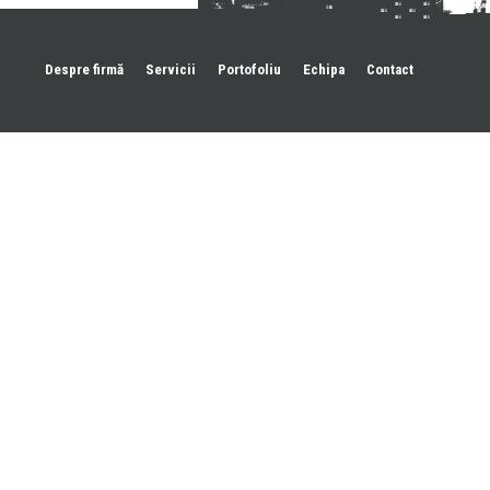
Despre firmă
Servicii
Portofoliu
Echipa
Contact